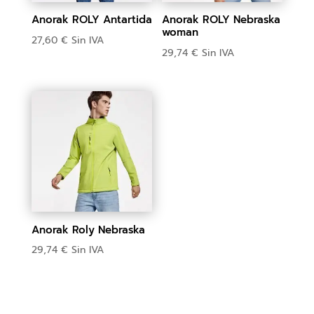
Anorak ROLY Antartida
Anorak ROLY Nebraska
woman
27,60
€
Sin IVA
29,74
€
Sin IVA
Anorak Roly Nebraska
29,74
€
Sin IVA