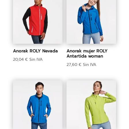
Anorak ROLY Nevada
Anorak mujer ROLY
Antartida woman
20,04
€
Sin IVA
27,60
€
Sin IVA