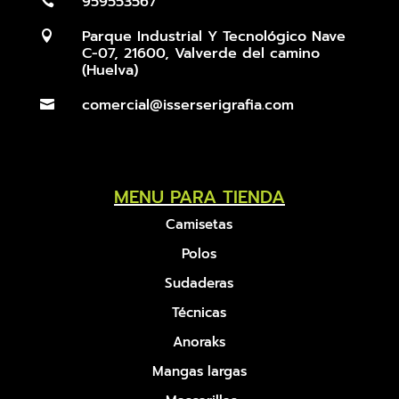
959553567

Parque Industrial Y Tecnológico Nave

C-07, 21600, Valverde del camino
(Huelva)
comercial@isserserigrafia.com

MENU PARA TIENDA
Camisetas
Polos
Sudaderas
Técnicas
Anoraks
Mangas largas