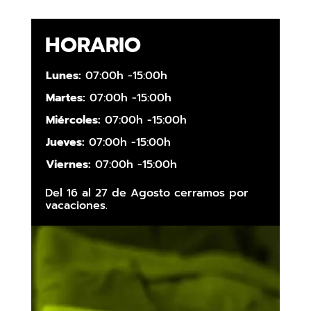
HORARIO
Lunes:
07:00h -15:00h
Martes:
07:00h -15:00h
Miércoles:
07:00h -15:00h
Jueves:
07:00h -15:00h
Viernes:
07:00h -15:00h
Del 16 al 27 de Agosto cerramos por
vacaciones.