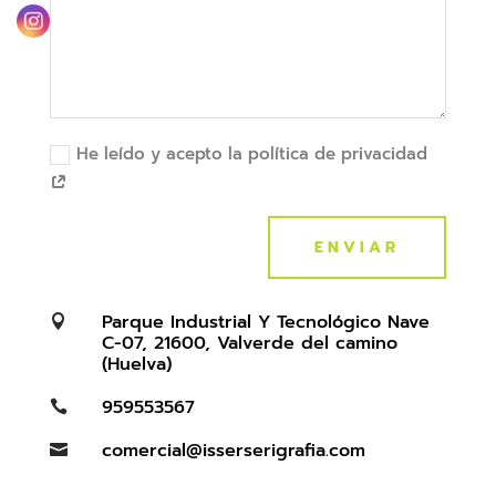
He leído y acepto la política de privacidad
ENVIAR
Parque Industrial Y Tecnológico Nave

C-07, 21600, Valverde del camino
(Huelva)
959553567

comercial@isserserigrafia.com
