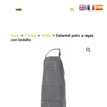
Inicio
»
Tienda
»
Velilla
»
Delantal peto a rayas
con bolsillo