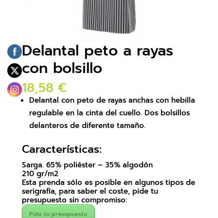
Delantal peto a rayas
con bolsillo
18,58
€
Delantal con peto de rayas anchas con hebilla
regulable en la cinta del cuello. Dos bolsillos
delanteros de diferente tamaño.
Características:
Sarga. 65% poliéster – 35% algodón
210 gr/m2
Esta prenda sólo es posible en algunos tipos de
serigrafía, para saber el coste, pide tu
presupuesto sin compromiso:
Pide tu presupuesto