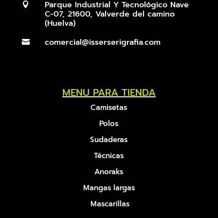
Parque Industrial Y Tecnológico Nave

C-07, 21600, Valverde del camino
(Huelva)
comercial@isserserigrafia.com

MENU PARA TIENDA
Camisetas
Polos
Sudaderas
Técnicas
Anoraks
Mangas largas
Mascarillas