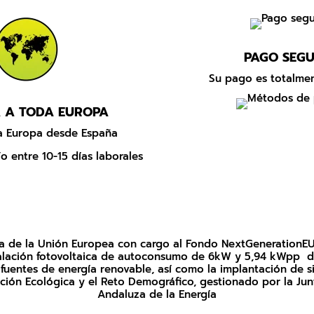
2,86 €
hasta
3,31 €
PAGO SEG
Su pago es totalmen
 A TODA EUROPA
da Europa desde España
o entre 10-15 días laborales
uda de la Unión Europea con cargo al Fondo NextGenerationEU
nstalación fotovoltaica de autoconsumo de 6kW y 5,94 kWpp d
uentes de energía renovable, así como la implantación de si
sición Ecológica y el Reto Demográfico, gestionado por la Ju
Andaluza de la Energía