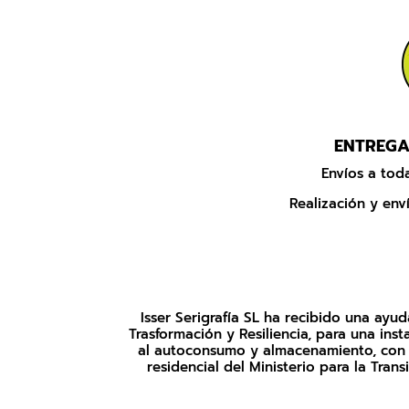
ENTREGA
Envíos a to
Realización y enví
Isser Serigrafía SL ha recibido una ay
Trasformación y Resiliencia, para una i
al autoconsumo y almacenamiento, con f
residencial del Ministerio para la Tran