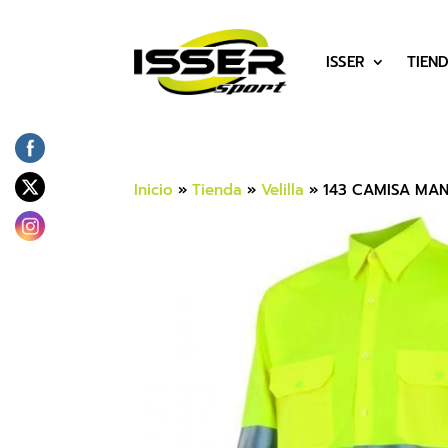
ISSER
TIEN
Inicio
»
Tienda
»
Velilla
»
143 CAMISA MA