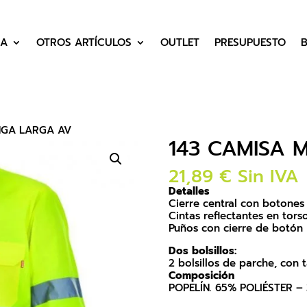
DA
OTROS ARTÍCULOS
OUTLET
PRESUPUESTO
NGA LARGA AV
143 CAMISA 
21,89
€
Sin IVA
Detalles
Cierre central con botones
Cintas reflectantes en tor
Puños con cierre de botón
Dos bolsillos:
2 bolsillos de parche, con
Composición
POPELÍN. 65% POLIÉSTER 