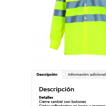
Descripción
Información adicional
Descripción
Detalles
Cierre central con botones
Cintas reflectantes en torso y mangas