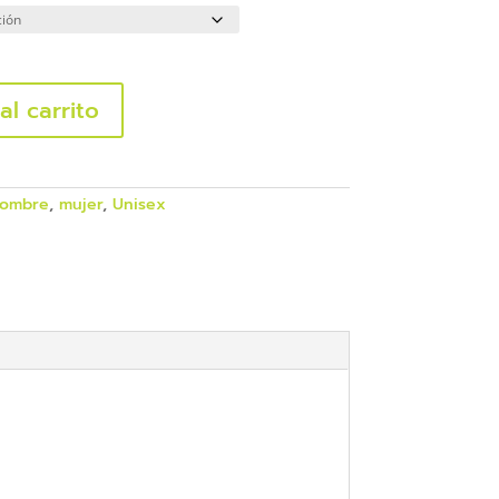
al carrito
ombre
,
mujer
,
Unisex