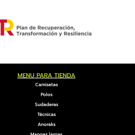
MENU PARA TIENDA
Camisetas
Polos
Sudaderas
Técnicas
Anoraks
Mangas largas