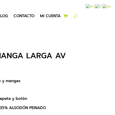
BLOG
CONTACTO
MI CUENTA
MANGA LARGA AV
so y mangas
 tapeta y botón
– 35% ALGODÓN PEINADO