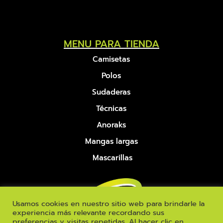
MENU PARA TIENDA
Camisetas
Polos
Sudaderas
Técnicas
Anoraks
Mangas largas
Mascarillas
Usamos cookies en nuestro sitio web para brindarle la
experiencia más relevante recordando sus
preferencias y visitas repetidas. Al hacer clic en