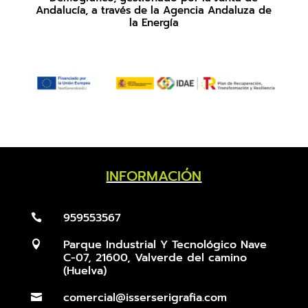
Andalucía, a través de la Agencia Andaluza de
la Energía
INFORMACIÓN
959553567

Parque Industrial Y Tecnológico Nave

C-07, 21600, Valverde del camino
(Huelva)
comercial@isserserigrafia.com
