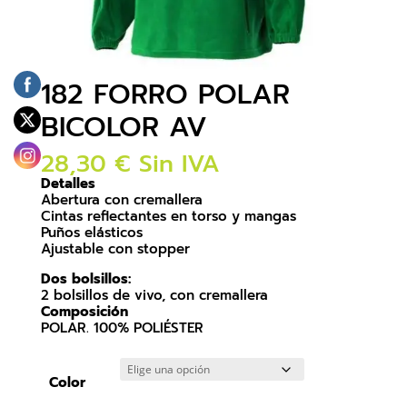
182 FORRO POLAR
BICOLOR AV
28,30
€
Sin IVA
Detalles
Abertura con cremallera
Cintas reflectantes en torso y mangas
Puños elásticos
Ajustable con stopper
Dos bolsillos:
2 bolsillos de vivo, con cremallera
Composición
POLAR. 100% POLIÉSTER
Color