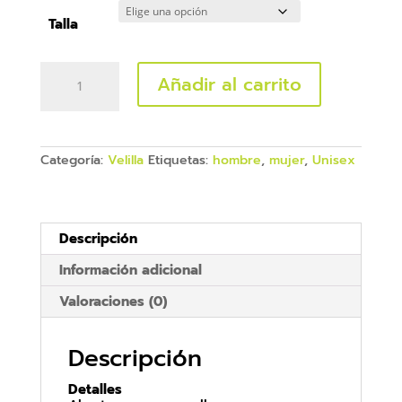
Talla
182
Añadir al carrito
FORRO
POLAR
BICOLOR
AV
cantidad
Categoría:
Velilla
Etiquetas:
hombre
,
mujer
,
Unisex
Descripción
Información adicional
Valoraciones (0)
Descripción
Detalles