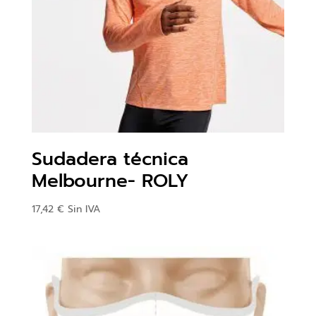
Sudadera técnica
Melbourne- ROLY
17,42
€
Sin IVA