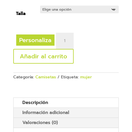
Talla
Camiseta
Personaliza
Roly
Bali
cantidad
Añadir al carrito
Categoría:
Camisetas
Etiqueta:
mujer
Descripción
Información adicional
Valoraciones (0)