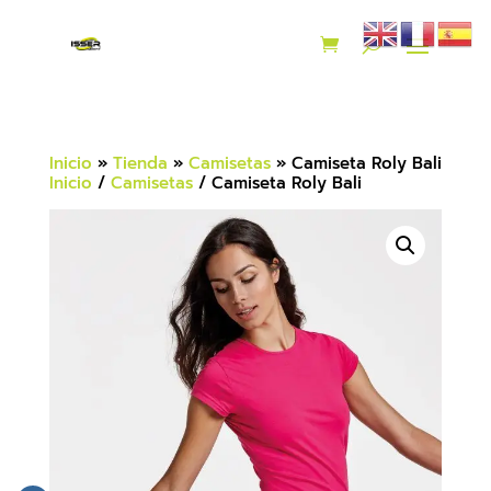
Inicio
»
Tienda
»
Camisetas
»
Camiseta Roly Bali
Inicio
/
Camisetas
/ Camiseta Roly Bali