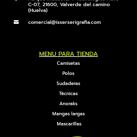
C-07, 21600, Valverde del camino
(Huelva)
comercial@isserserigrafia.com

MENU PARA TIENDA
Camisetas
Polos
Sudaderas
Técnicas
Anoraks
Mangas largas
Mascarillas