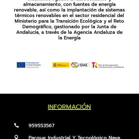
almacenamiento, con fuentes de energía
renovable, así como la implantación de sistemas
térmicos renovables en el sector residencial del
Ministerio para la Transición Ecológica y el Reto
Demográfico, gestionado por la Junta de
Andalucía, a través de la Agencia Andaluza de
la Energía
INFORMACIÓN
959553567

Parque Industrial Y Tecnológico Nave
