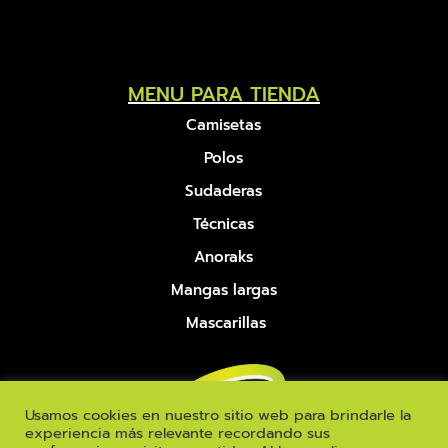
MENU PARA TIENDA
Camisetas
Polos
Sudaderas
Técnicas
Anoraks
Mangas largas
Mascarillas
Usamos cookies en nuestro sitio web para brindarle la
experiencia más relevante recordando sus