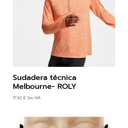
Sudadera técnica
Melbourne- ROLY
17,42
€
Sin IVA