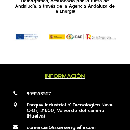
Demográfico, gestionado por la Junta de
Andalucía, a través de la Agencia Andaluza de
la Energía
INFORMACIÓN
959553567

Parque Industrial Y Tecnológico Nave

C-07, 21600, Valverde del camino
(Huelva)
comercial@isserserigrafia.com
