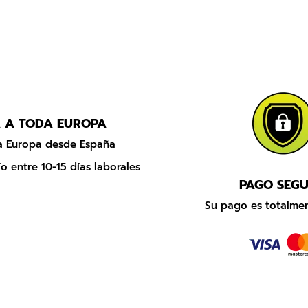
 A TODA EUROPA
da Europa desde España
o entre 10-15 días laborales
PAGO SEG
Su pago es totalmen