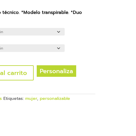
o técnico. *Modelo transpirable. *Duo
Personaliza
al carrito
s
Etiquetas:
mujer
,
personalizable