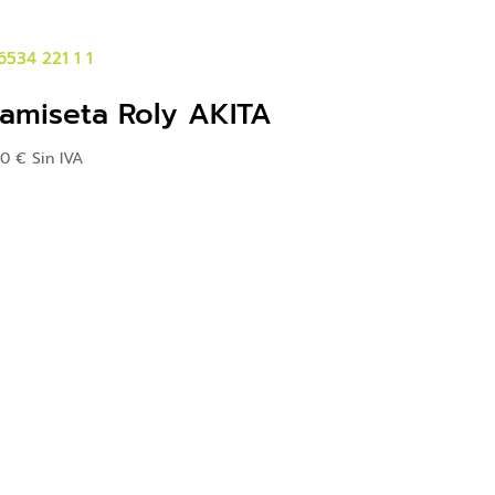
amiseta Roly AKITA
40
€
Sin IVA