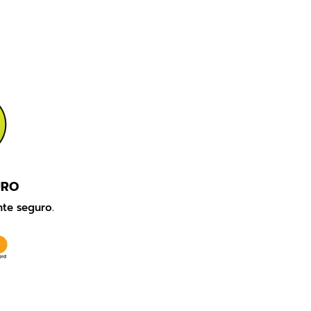
URO
te seguro.