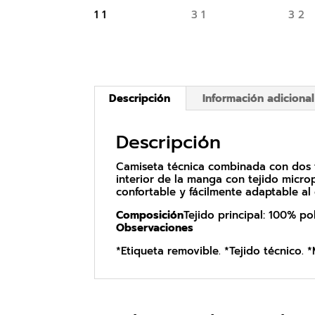
Descripción
Información adicional
Descripción
Camiseta técnica combinada con dos tej
interior de la manga con tejido micro
confortable y fácilmente adaptable al
Composición
Tejido principal: 100% po
Observaciones
*Etiqueta removible. *Tejido técnico. 