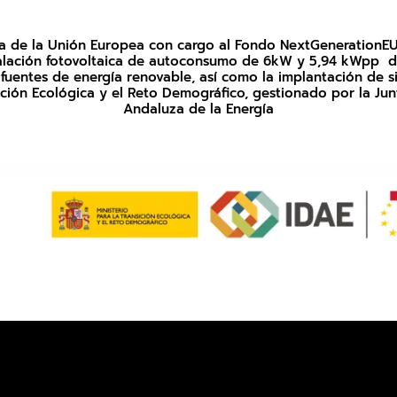
uda de la Unión Europea con cargo al Fondo NextGenerationEU
nstalación fotovoltaica de autoconsumo de 6kW y 5,94 kWpp d
uentes de energía renovable, así como la implantación de si
sición Ecológica y el Reto Demográfico, gestionado por la Ju
Andaluza de la Energía