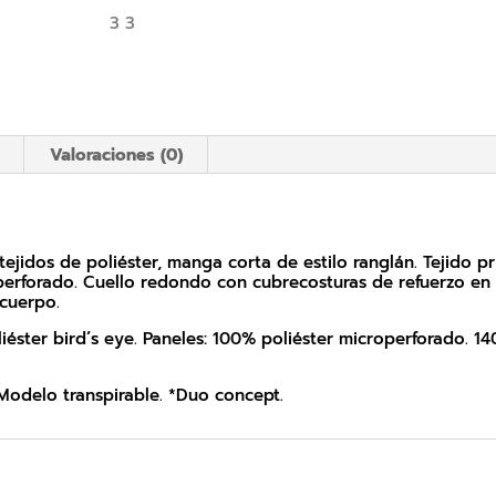
Valoraciones (0)
idos de poliéster, manga corta de estilo ranglán. Tejido pri
perforado. Cuello redondo con cubrecosturas de refuerzo en s
 cuerpo.
liéster bird´s eye. Paneles: 100% poliéster microperforado. 14
*Modelo transpirable. *Duo concept.