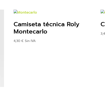
Camiseta técnica Roly
C
Montecarlo
3,
4,30
€
Sin IVA