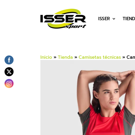
ISSER
TIEN
Inicio
»
Tienda
»
Camisetas técnicas
»
Cam