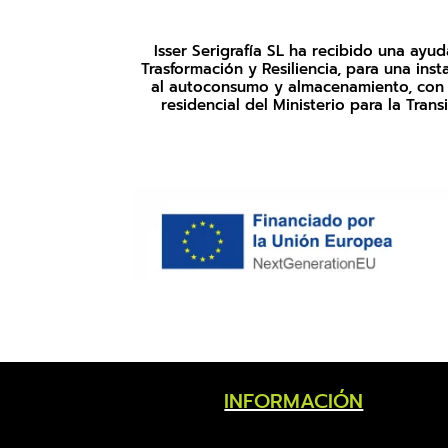
Isser Serigrafía SL ha recibido una ay
Trasformación y Resiliencia, para una i
al autoconsumo y almacenamiento, con f
residencial del Ministerio para la Tran
INFORMACIÓN