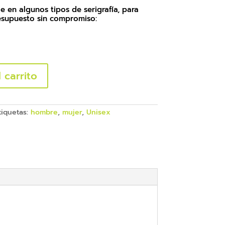
e en algunos tipos de serigrafía, para
resupuesto sin compromiso:
 carrito
tiquetas:
hombre
,
mujer
,
Unisex