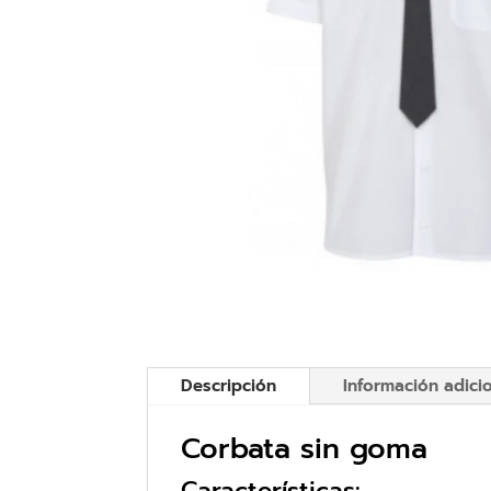
Descripción
Información adici
Corbata sin goma
Características: