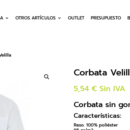
DA
OTROS ARTÍCULOS
OUTLET
PRESUPUESTO
elilla
Corbata Velil
5,54
€
Sin IVA
Corbata sin g
Características:
Raso. 100% poliéster