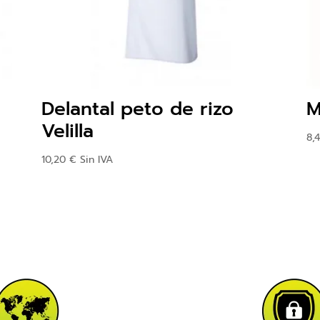
Delantal peto de rizo
M
Velilla
8,
10,20
€
Sin IVA