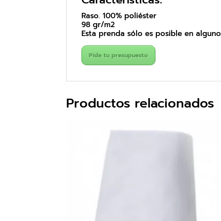
Raso. 100% poliéster
98 gr/m2
Esta prenda sólo es posible en algunos
Pide tu presupuesto
Productos relacionados