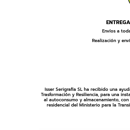
ENTREGA
Envíos a to
Realización y enví
Isser Serigrafía SL ha recibido una ay
Trasformación y Resiliencia, para una i
al autoconsumo y almacenamiento, con f
residencial del Ministerio para la Tran