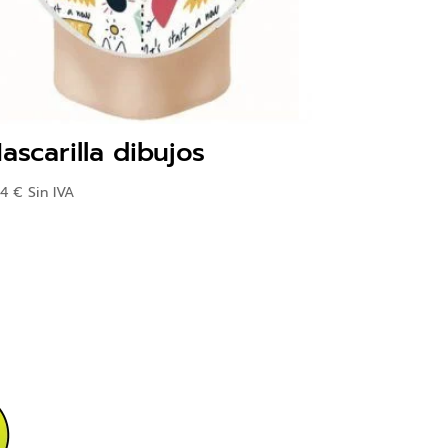
ascarilla dibujos
44
€
Sin IVA