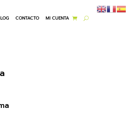
BLOG
CONTACTO
MI CUENTA
la
oma