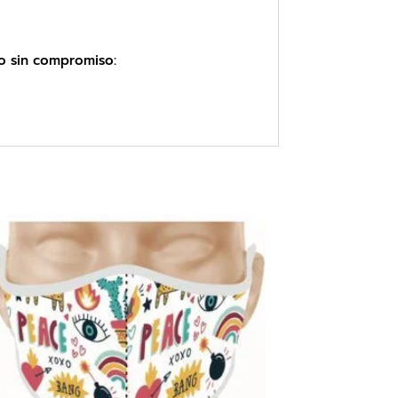
to sin compromiso: