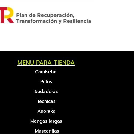
MENU PARA TIENDA
Camisetas
Polos
Sudaderas
Técnicas
Anoraks
Mangas largas
Mascarillas