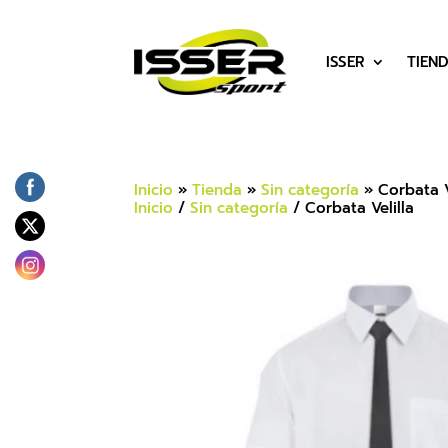
ISSER
TIEN
Inicio
»
Tienda
»
Sin categoría
»
Corbata V
Inicio
/
Sin categoría
/ Corbata Velilla