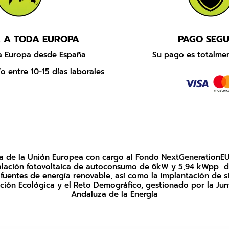
 A TODA EUROPA
PAGO SEG
da Europa desde España
Su pago es totalmen
o entre 10-15 días laborales
uda de la Unión Europea con cargo al Fondo NextGenerationEU
nstalación fotovoltaica de autoconsumo de 6kW y 5,94 kWpp d
uentes de energía renovable, así como la implantación de si
sición Ecológica y el Reto Demográfico, gestionado por la Ju
Andaluza de la Energía