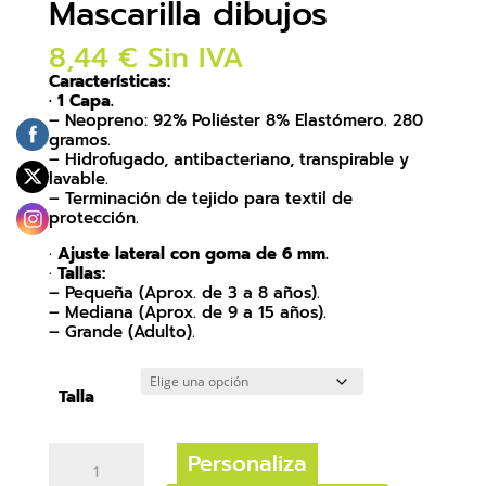
Mascarilla dibujos
8,44
€
Sin IVA
Características:
· 1 Capa.
– Neopreno: 92% Poliéster 8% Elastómero. 280
gramos.
– Hidrofugado, antibacteriano, transpirable y
lavable.
– Terminación de tejido para textil de
protección.
·
Ajuste lateral con goma de 6 mm.
·
Tallas:
– Pequeña (Aprox. de 3 a 8 años).
– Mediana (Aprox. de 9 a 15 años).
– Grande (Adulto).
Talla
Mascarilla
Personaliza
dibujos