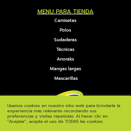
MENU PARA TIENDA
Camisetas
Polos
Sudaderas
Técnicas
Anoraks
Mangas largas
Mascarillas
Usamos cookies en nuestro sitio web para brindarle la
experiencia más relevante recordando sus
preferencias y visitas repetidas. Al hacer clic en
"Aceptar", acepta el uso de TODAS las cookies.