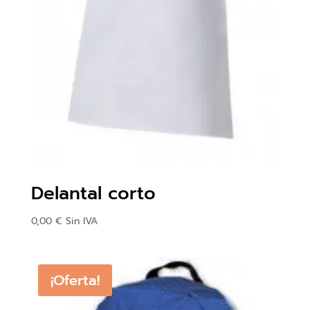
Delantal corto
0,00
€
Sin IVA
¡Oferta!