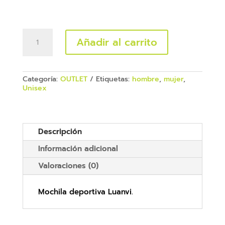
Mochila
Añadir al carrito
club
Luanvi
cantidad
Categoría:
OUTLET
Etiquetas:
hombre
,
mujer
,
Unisex
Descripción
Información adicional
Valoraciones (0)
Mochila deportiva Luanvi.