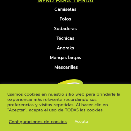
MENU PARA TIENDA
Camisetas
Polos
Sudaderas
Técnicas
Anoraks
Mangas largas
Mascarillas
Usamos cookies en nuestro sitio web para brindarle la
experiencia más relevante recordando sus
preferencias y visitas repetidas. Al hacer clic en
"Aceptar", acepta el uso de TODAS las cookies.
©
INIZIO
2026 | DERECHOS RESERVADOS |
Configuraciones de cookies
Acepto
POLÍTICA DE PRIVACIDAD
|
TÉRMINOS Y